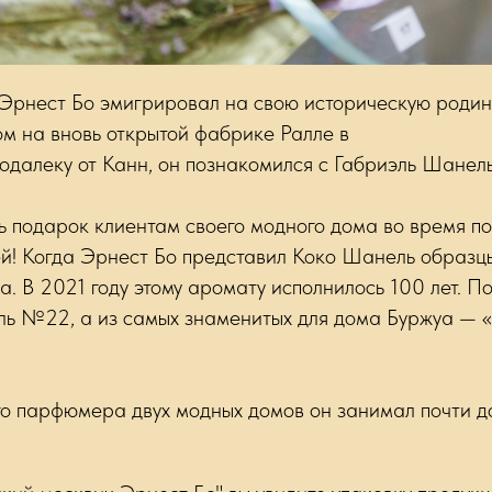
Эрнест Бо эмигрировал на свою историческую родин
м на вновь открытой фабрике Ралле в
одалеку от Канн, он познакомился с Габриэль Шанел
ть подарок клиентам своего модного дома во время по
й! Когда Эрнест Бо представил Коко Шанель образц
. В 2021 году этому аромату исполнилось 100 лет. 
ь №22, а из самых знаменитых для дома Буржуа — 
го парфюмера двух модных домов он занимал почти д
.