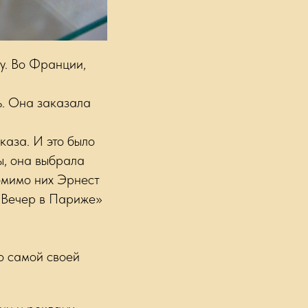
у. Во Франции,
ь. Она заказала
каза. И это было
ы, она выбрала
Помимо них Эрнест
«Вечер в Париже»
о самой своей