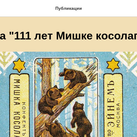
Публикации
а "111 лет Мишке косола