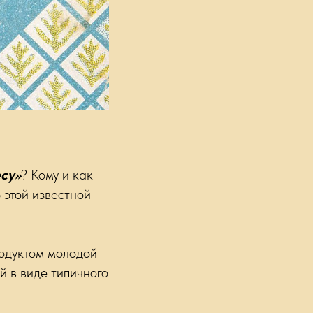
есу»
? Кому и как
 этой известной
одуктом молодой
й в виде типичного