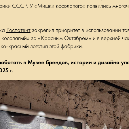
рики СССР. У «Мишки косолапого» появились многоч
ка
Роспатент
закрепил приоритет в использовании то
косолапый» за «Красным Октябрем» и в верхней ча
рко-красный логотип этой фабрики.
работать в Музее брендов, истории и дизайна уп
25 г.