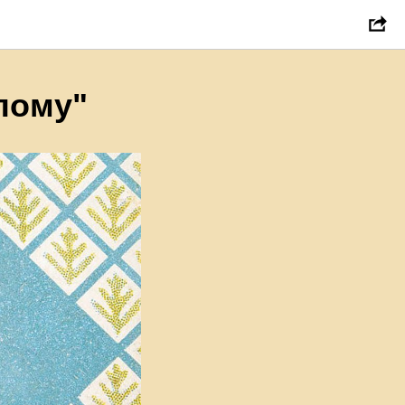
пому"