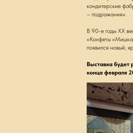
кондитерские фаб
– подражания».
В 90-е годы ХХ ве
«Конфеты «Мишка 
появился новый, я
Выставка будет 
конца февраля 20