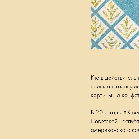
Кто в действитель
пришла в голову и
картины на конфе
В 20-е годы ХХ в
Советской Республ
американского ко